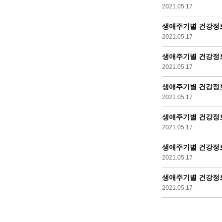
2021.05.17
생애주기별 건강정보 
2021.05.17
생애주기별 건강정보 
2021.05.17
생애주기별 건강정보 
2021.05.17
생애주기별 건강정보 
2021.05.17
생애주기별 건강정보 
2021.05.17
생애주기별 건강정보 
2021.05.17