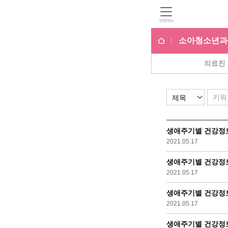
전체메뉴
소아청소년과
의료진
소아청소년과
소아외과
신생아집중치료지역
임상유전체의학센터
생애주기별 건강정보 
2021.05.17
소아클리닉
생애주기별 건강정보 
2021.05.17
생애주기별 건강정보 
2021.05.17
생애주기별 건강정보 