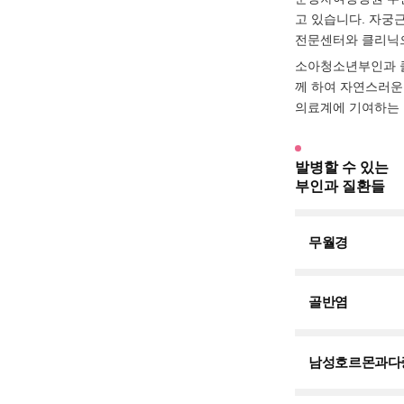
고 있습니다. 자궁
전문센터와 클리닉으
소아청소년부인과 클
께 하여 자연스러운
의료계에 기여하는 
발병할 수 있는
부인과 질환들
무월경
골반염
남성호르몬과다