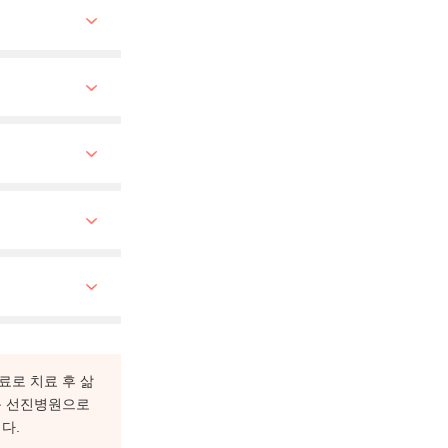
료로 치료 후 삶
운 선진병원으로
다.