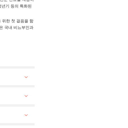
갱년기 등의 특화된
 위한 첫 걸음을 함
닉은 국내 비뇨부인과