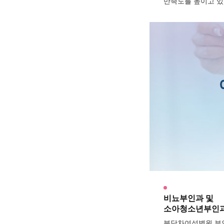
만족도를 높이고 있
비뇨부인과 및
소아청소년부인과
분당차여성병원 부인