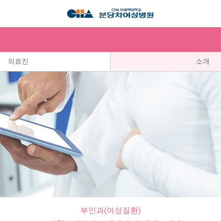
의료진
소개
부인과(여성질환)