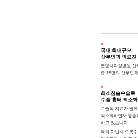
국내 최대규모
산부인과 의료진
분당차여성병원 산부
총 18명의 산부인
최소침습수술로
수술 흉터 최소화
수술적 치료가 필요
최소화하면서 통증과
하고 있습니다.
특히 다빈치 로봇수