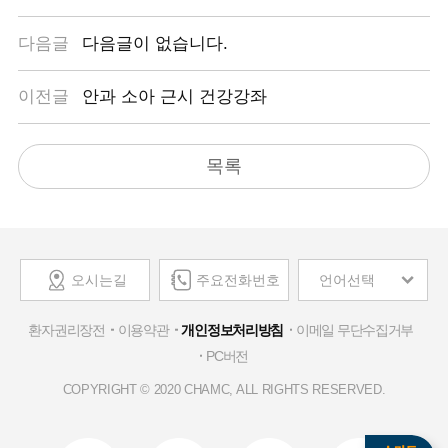
고객의소리
다음글
다음글이 없습니다.
차병원 뉴스룸
이전글
안과 소아 근시 건강강좌
목록
오시는길
주요전화번호
언어선택
환자권리장전
이용약관
개인정보처리방침
이메일 무단수집거부
PC버전
COPYRIGHT © 2020 CHAMC, ALL RIGHTS RESERVED.