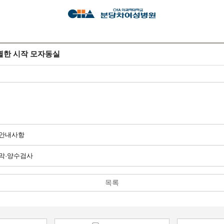
별한 시작 모자동실
 안내사항
막·양수검사
목록