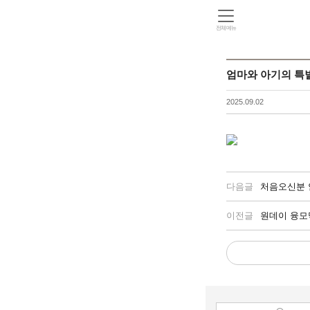
전체메뉴
엄마와 아기의 특
2025.09.02
다음글
처음오신분
이전글
원데이 융모