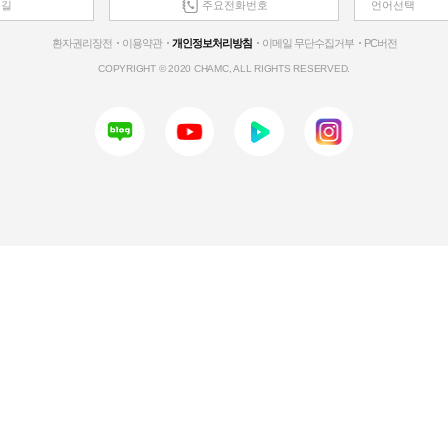
는길
주요전화번호
언어선택
환자권리장전
이용약관
개인정보처리방침
이메일 무단수집거부
PC버전
COPYRIGHT © 2020 CHAMC, ALL RIGHTS RESERVED.