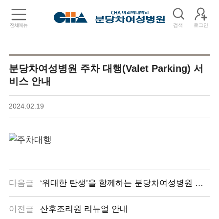
전체메뉴
검색
로그인
분당차여성병원 주차 대행(Valet Parking) 서
비스 안내
2024.02.19
다음글
‘위대한 탄생’을 함께하는 분당차여성병원 난임센터
이전글
산후조리원 리뉴얼 안내